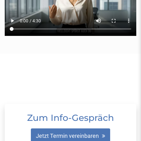
Zum Info-Gespräch
Jetzt Termin vereinbaren