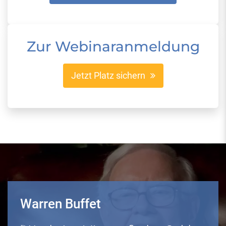
Zur Webinaranmeldung
Jetzt Platz sichern
Warren Buffet