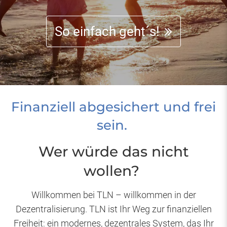
So einfach geht´s!
Finanziell abgesichert und frei
sein.
Wer würde das nicht
wollen?
Willkommen bei TLN – willkommen in der
Dezentralisierung. TLN ist Ihr Weg zur finanziellen
Freiheit: ein modernes, dezentrales System, das Ihr