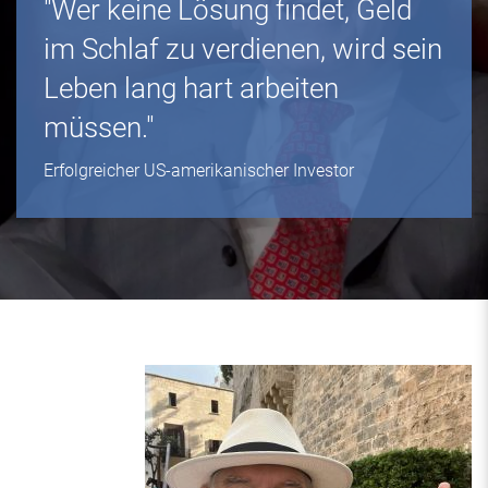
"Wer keine Lösung findet, Geld
im Schlaf zu verdienen, wird sein
Leben lang hart arbeiten
müssen."
Erfolgreicher US-amerikanischer Investor